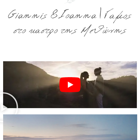
Giannis & Ioanna | Γαμος
στο καστρο της Μεθώνης